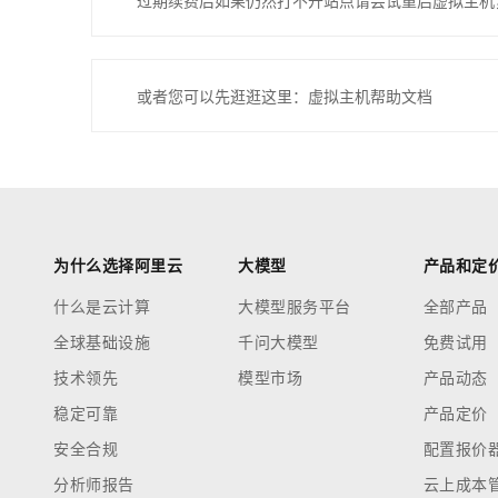
过期续费后如果仍然打不开站点请尝试重启虚拟主机
或者您可以先逛逛这里：虚拟主机帮助文档