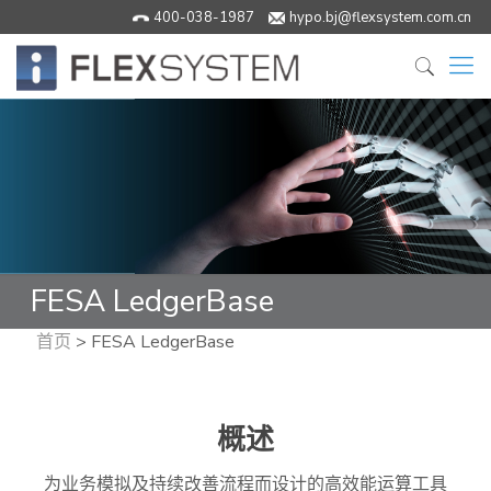
400-038-1987
hypo.bj@flexsystem.com.cn
FESA LedgerBase
首页
>
FESA LedgerBase
概述
为业务模拟及持续改善流程而设计的高效能运算工具