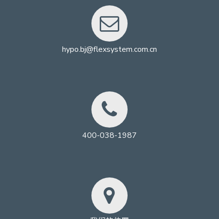
hypo.bj@flexsystem.com.cn
400-038-1987