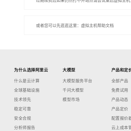
过期续费后如果仍然打不开站点请尝试重启虚拟主机
或者您可以先逛逛这里：虚拟主机帮助文档